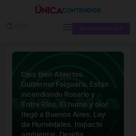
Escuchanos en vivo
Ojos Bien Abiertos.
Guillermo Folguera. Están
incendiando Rosario y
Entre Ríos. El humo y olor
llegó a Buenos Aires. Ley
de Humedales. Impacto
ambiental. Desidia