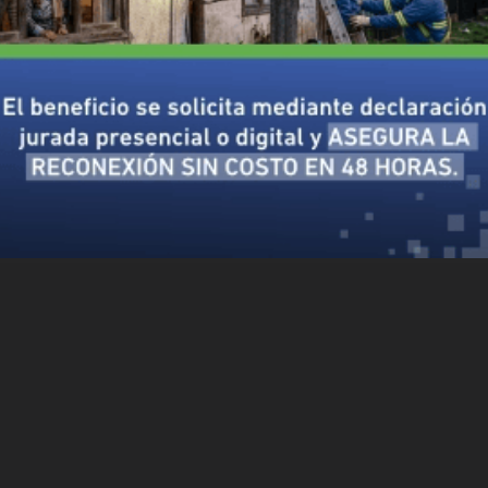
Siguiente
o
A veces uno no está preparado para las cosas
maravillosas de la vida