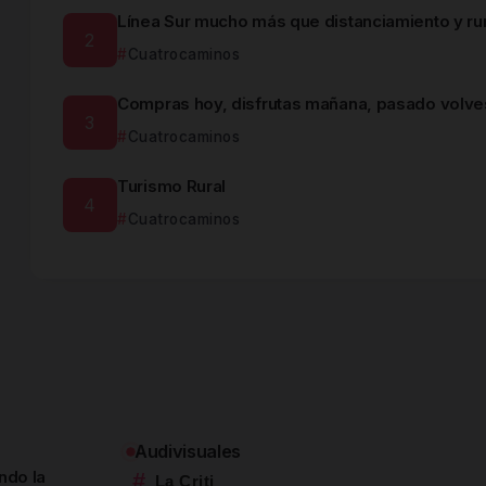
Línea Sur mucho más que distanciamiento y ru
Cuatrocaminos
Compras hoy, disfrutas mañana, pasado volves
Cuatrocaminos
Turismo Rural
Cuatrocaminos
Audivisuales
ando la
#
La Criti