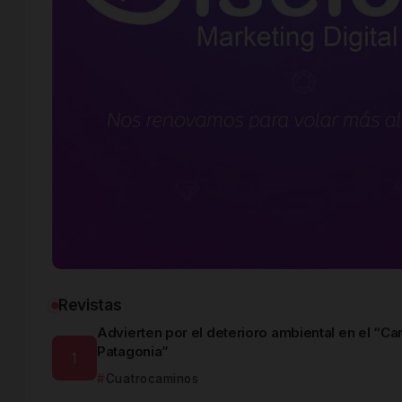
Revistas
Advierten por el deterioro ambiental en el “Car
Patagonia”
Cuatrocaminos