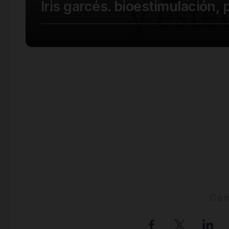
Iris garcés. bioestimulación,
Com