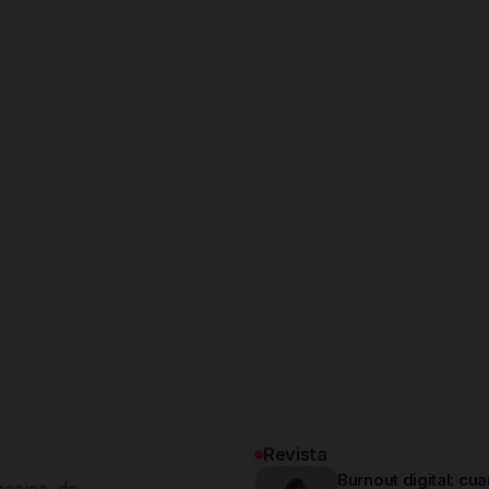
Revista
Burnout digital: cu
pacios de