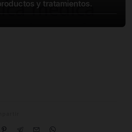
 productos y tratamientos.
partir